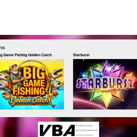
ns
ig Game Fishing Golden Catch
Starburst