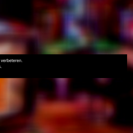
 verbeteren.
.