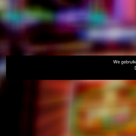
We gebruike