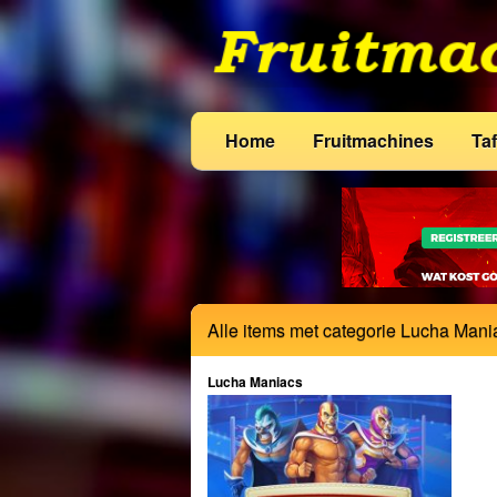
Home
Fruitmachines
Taf
Alle items met categorie Lucha Mani
Lucha Maniacs