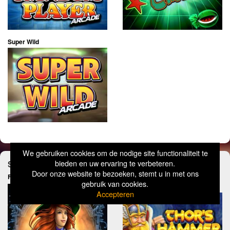
Super Wild
We gebruiken cookies om de nodige site functionaliteit te
bieden en uw ervaring te verbeteren.
Speel deze Fruitautomaten ook eens
Door onze website te bezoeken, stemt u in met ons
Fire Witch
Thors Hammer Time Thunder
gebruik van cookies.
Zone
Accepteren