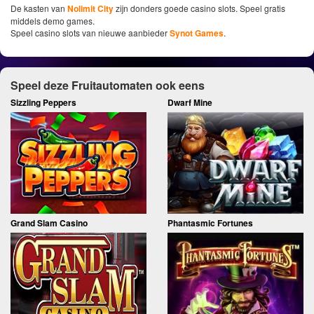
De kasten van
Nolimit City
zijn donders goede casino slots. Speel gratis
middels demo games.
Speel casino slots van nieuwe aanbieder
Synot Games
.
Speel deze Fruitautomaten ook eens
Sizzling Peppers
Dwarf Mine
Grand Slam Casino
Phantasmic Fortunes