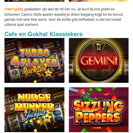
Cherryplay
gokkasten zijn wel de hit van nu. Je kunt bij ons gratis en
fullscreen Casino Slots spelen waarbij je direct toegang krijgt tot de bonus
games met vele free spins. Voor de echte gok-liefhebber is dat het meest
ultieme spel element.
Cafe en Gokhal Klassiekers