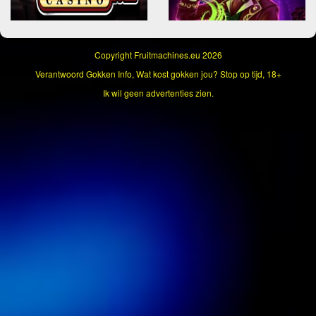
Copyright
Fruitmachines.eu
2026
Verantwoord Gokken Info, Wat kost gokken jou? Stop op tijd, 18+
Ik wil geen advertenties zien.