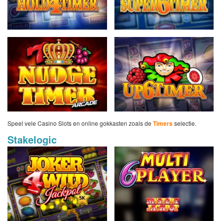
Speel vele Casino Slots en online gokkasten zoals de
Timers
selectie.
Stakelogic