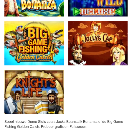
Speel nieuwe Demo Slots zoals Jacks Beanstalk Bonanza of de Big Game
Fishing Golden Catch. Probeer gratis en Fullscreen.