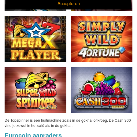
Accepteren
De Topspinner is een fruitmachine zoals in de gokhal of kroeg. De Cash 300
vind je zowel in het café als in de gokhal.
Eurocoin aanraders