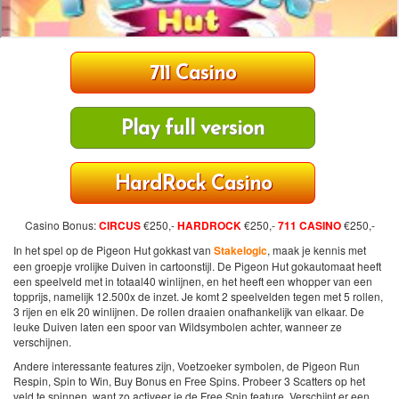
711 Casino
Play full version
HardRock Casino
Casino Bonus:
CIRCUS
€250,-
HARDROCK
€250,-
711 CASINO
€250,-
In het spel op de Pigeon Hut gokkast van
Stakelogic
, maak je kennis met
een groepje vrolijke Duiven in cartoonstijl. De Pigeon Hut gokautomaat heeft
een speelveld met in totaal40 winlijnen, en het heeft een whopper van een
topprijs, namelijk 12.500x de inzet. Je komt 2 speelvelden tegen met 5 rollen,
3 rijen en elk 20 winlijnen. De rollen draaien onafhankelijk van elkaar. De
leuke Duiven laten een spoor van Wildsymbolen achter, wanneer ze
verschijnen.
Andere interessante features zijn, Voetzoeker symbolen, de Pigeon Run
Respin, Spin to Win, Buy Bonus en Free Spins. Probeer 3 Scatters op het
veld te spinnen, want zo activeer je de Free Spin feature. Verschijnt er een