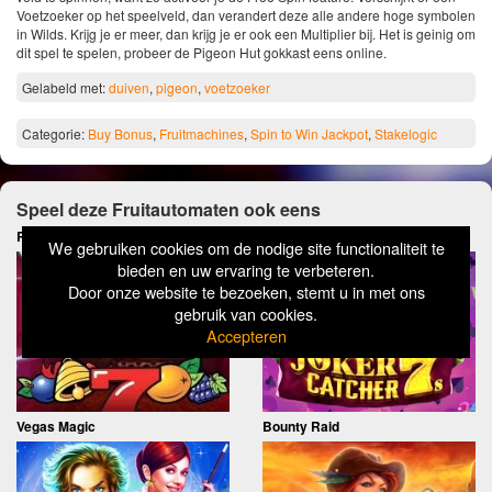
Voetzoeker op het speelveld, dan verandert deze alle andere hoge symbolen
in Wilds. Krijg je er meer, dan krijg je er ook een Multiplier bij. Het is geinig om
dit spel te spelen, probeer de Pigeon Hut gokkast eens online.
Gelabeld met:
duiven
,
pigeon
,
voetzoeker
Categorie:
Buy Bonus
,
Fruitmachines
,
Spin to Win Jackpot
,
Stakelogic
Speel deze Fruitautomaten ook eens
Random Runner
Joker Catcher 7s
We gebruiken cookies om de nodige site functionaliteit te
bieden en uw ervaring te verbeteren.
Door onze website te bezoeken, stemt u in met ons
gebruik van cookies.
Accepteren
Vegas Magic
Bounty Raid