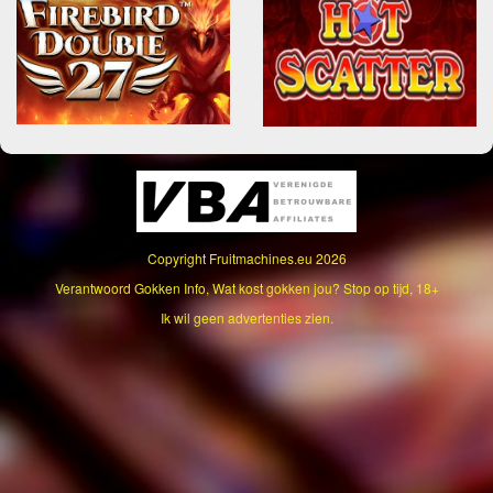
Copyright
Fruitmachines.eu
2026
Verantwoord Gokken Info, Wat kost gokken jou? Stop op tijd, 18+
Ik wil geen advertenties zien.