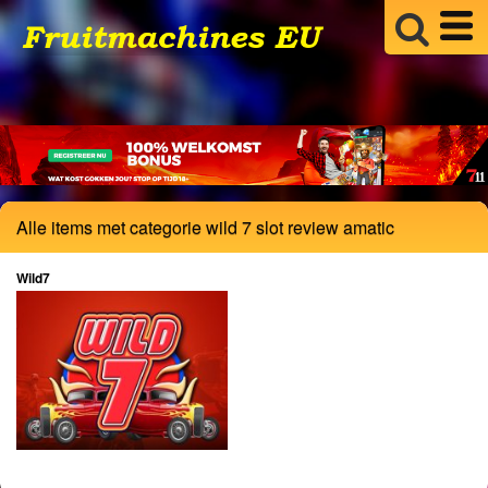
Alle items met categorie wild 7 slot review amatic
Wild7