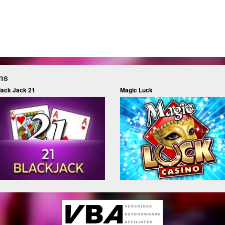
ns
lack Jack 21
Magic Luck