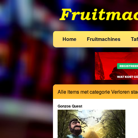
Home
Fruitmachines
Taf
Alle items met categorie Verloren sta
Gonzos Quest