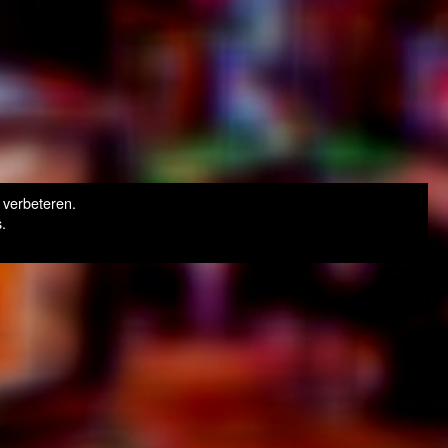
 verbeteren.
.