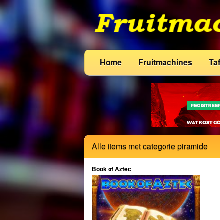
Home
Fruitmachines
Taf
Alle items met categorie piramide
Book of Aztec