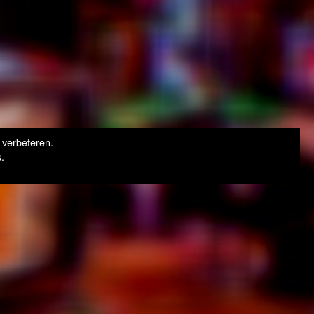
 verbeteren.
.