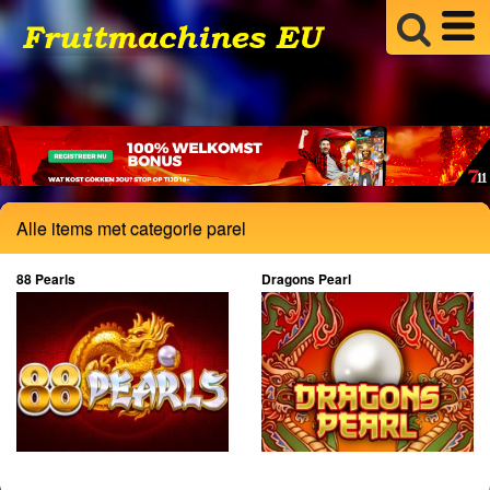
Alle items met categorie parel
88 Pearls
Dragons Pearl