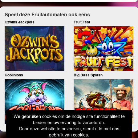
Speel deze Fruitautomaten ook eens
Ozwins Jackpots
Fruit Fest
Goblinions
Big Bass Splash
We gebruiken cookies om de nodige site functionaliteit te
bieden en uw ervaring te verbeteren.
Door onze website te bezoeken, stemt u in met ons
gebruik van cookies.