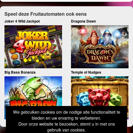
Speel deze Fruitautomaten ook eens
Joker 4 Wild Jackpot
Dragons Dawn
Big Bass Bonanza
Temple of Nudges
We gebruiken cookies om de nodige site functionaliteit te
bieden en uw ervaring te verbeteren.
Door onze website te bezoeken, stemt u in met ons
gebruik van cookies.