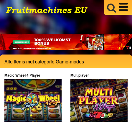
Alle items met categorie Game-modes
Magic Wheel 4 Player
Multiplayer