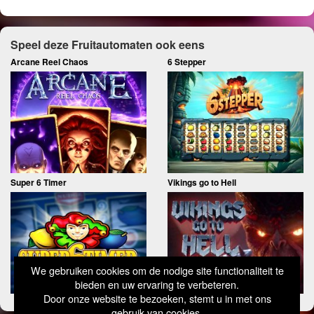
Speel deze Fruitautomaten ook eens
Arcane Reel Chaos
6 Stepper
Super 6 Timer
Vikings go to Hell
We gebruiken cookies om de nodige site functionaliteit te
bieden en uw ervaring te verbeteren.
Door onze website te bezoeken, stemt u in met ons
gebruik van cookies.