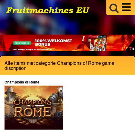
Alle items met categorie Champions of Rome game
discription
Champions of Rome