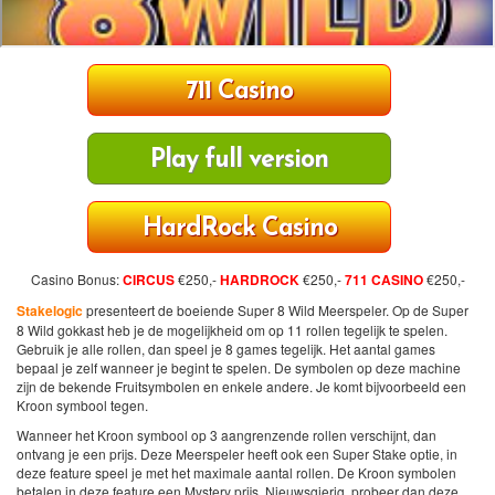
711 Casino
Play full version
HardRock Casino
Casino Bonus:
CIRCUS
€250,-
HARDROCK
€250,-
711 CASINO
€250,-
Stakelogic
presenteert de boeiende Super 8 Wild Meerspeler. Op de Super
8 Wild gokkast heb je de mogelijkheid om op 11 rollen tegelijk te spelen.
Gebruik je alle rollen, dan speel je 8 games tegelijk. Het aantal games
bepaal je zelf wanneer je begint te spelen. De symbolen op deze machine
zijn de bekende Fruitsymbolen en enkele andere. Je komt bijvoorbeeld een
Kroon symbool tegen.
Wanneer het Kroon symbool op 3 aangrenzende rollen verschijnt, dan
ontvang je een prijs. Deze Meerspeler heeft ook een Super Stake optie, in
deze feature speel je met het maximale aantal rollen. De Kroon symbolen
betalen in deze feature een Mystery prijs. Nieuwsgierig, probeer dan deze