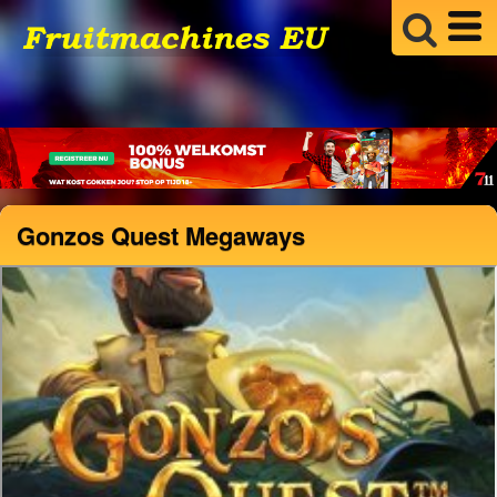
Gonzos Quest Megaways