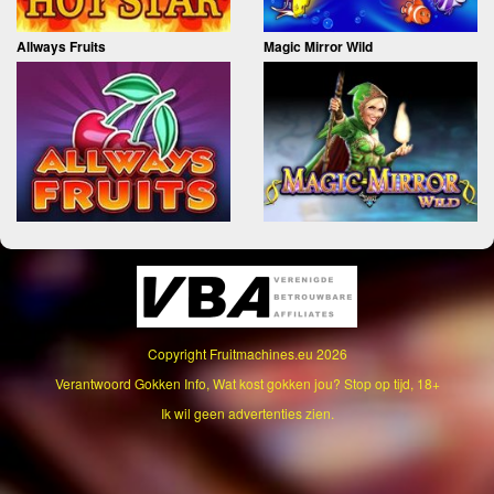
Allways Fruits
Magic Mirror Wild
Copyright
Fruitmachines.eu
2026
Verantwoord Gokken Info, Wat kost gokken jou? Stop op tijd, 18+
Ik wil geen advertenties zien.