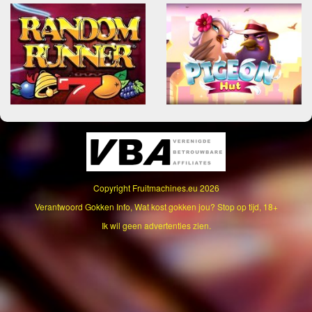
Copyright
Fruitmachines.eu
2026
Verantwoord Gokken Info, Wat kost gokken jou? Stop op tijd, 18+
Ik wil geen advertenties zien.