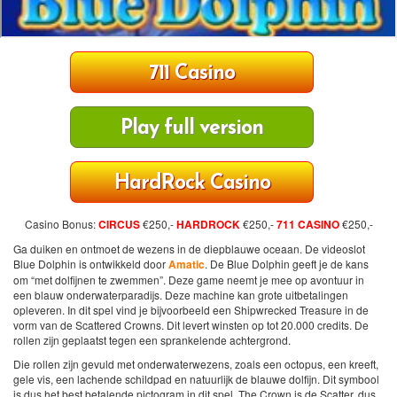
711 Casino
Play full version
HardRock Casino
Casino Bonus:
CIRCUS
€250,-
HARDROCK
€250,-
711 CASINO
€250,-
Ga duiken en ontmoet de wezens in de diepblauwe oceaan. De videoslot
Blue Dolphin is ontwikkeld door
Amatic
. De Blue Dolphin geeft je de kans
om “met dolfijnen te zwemmen”. Deze game neemt je mee op avontuur in
een blauw onderwaterparadijs. Deze machine kan grote uitbetalingen
opleveren. In dit spel vind je bijvoorbeeld een Shipwrecked Treasure in de
vorm van de Scattered Crowns. Dit levert winsten op tot 20.000 credits. De
rollen zijn geplaatst tegen een sprankelende achtergrond.
Die rollen zijn gevuld met onderwaterwezens, zoals een octopus, een kreeft,
gele vis, een lachende schildpad en natuurlijk de blauwe dolfijn. Dit symbool
is dus het best betalende pictogram in dit spel. The Crown is de Scatter, dus