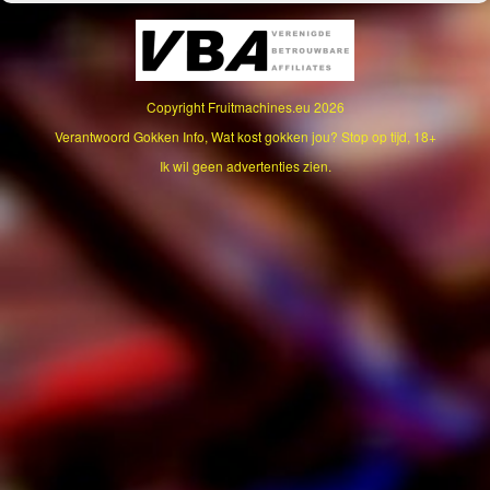
Copyright
Fruitmachines.eu
2026
Verantwoord Gokken Info, Wat kost gokken jou? Stop op tijd, 18+
Ik wil geen advertenties zien.