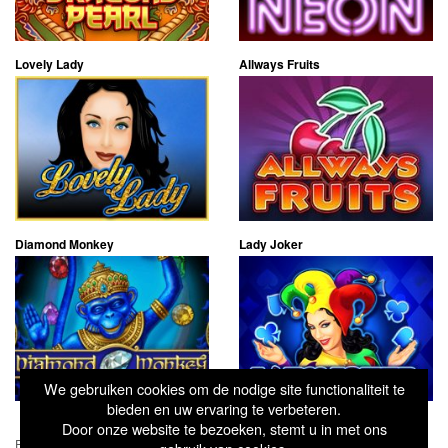
Lovely Lady
Allways Fruits
Diamond Monkey
Lady Joker
We gebruiken cookies om de nodige site functionaliteit te
bieden en uw ervaring te verbeteren.
Door onze website te bezoeken, stemt u in met ons
Pages:
1
2
3
4
5
»