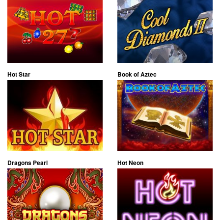
Hot Star
Book of Aztec
Dragons Pearl
Hot Neon