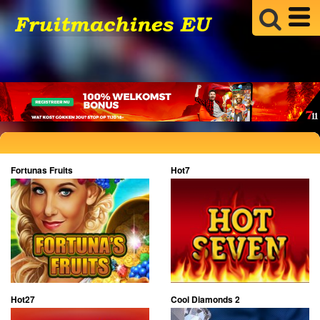
Fortunas Fruits
Hot7
Hot27
Cool Diamonds 2